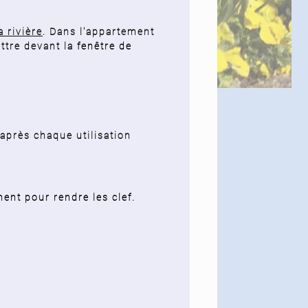
a rivière
. Dans l'appartement
ttre devant l
a fenêtre de
après chaque utilisation
ent pour rendre les clef.