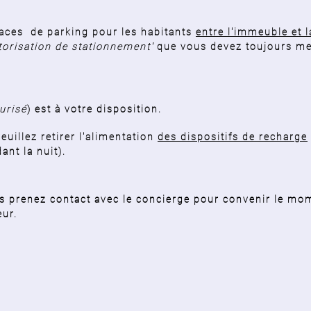
laces de parking pour les habitants
entre l'immeuble et l
torisation de stationnement'
que vous devez
toujours me
urisé
) est à votre disposition.
euillez retirer l'alimentation
des dispositifs de recharge
ant la nuit).
us prenez contact avec le concierge pour convenir le mom
eur.