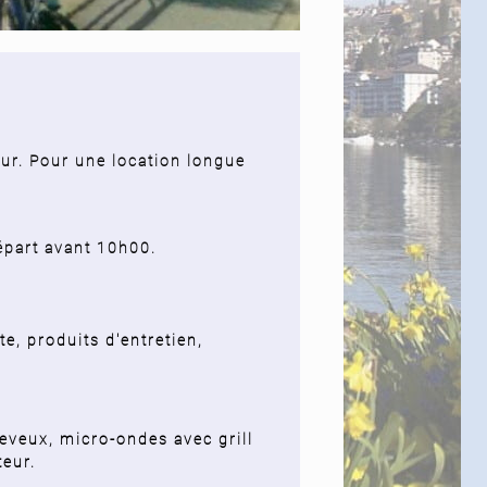
ur.
Pour une location longue
épart avant 10h00.
te, produits d'entretien,
heveux, micro-ondes avec grill
teur.