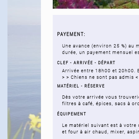
PAYEMENT:
Une avance (environ 25 %) au m
durée, un payement mensuel es
CLEF -
ARRIVÉE - DÉPART
Arrivée entre 18h00 et 20h00. 
> >
Chiens ne sont pas admis <
MATÉRIEL - RÉSERVE
Dès votre arrivée vous trouverie
filtres à café, épices, sacs à o
ÉQUIPEMENT
Le matériel suivant est à votre
et four à air chaud, mixer, aspi