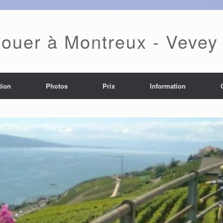
louer à Montreux - Vevey
tion
Photos
Prix
Information