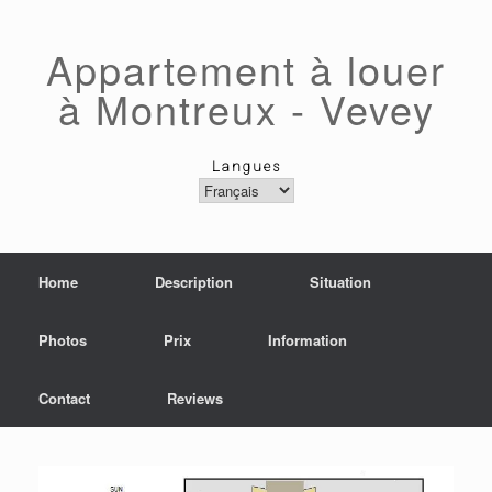
Skip
to
content
Appartement à louer
à Montreux - Vevey
Langues
Langues
Home
Description
Situation
Photos
Prix
Information
Contact
Reviews