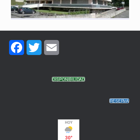
Facebook
Twitter
Email
DISPONIBILIDAD
RESERVA