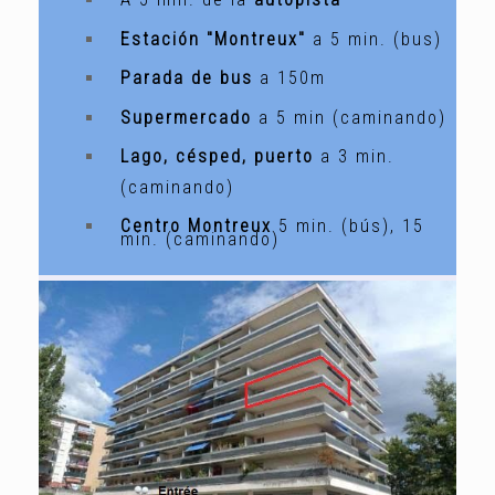
Estación "Montreux"
a 5 min. (bus)
Parada de bus
a 150m
Supermercado
a 5 min (caminando)
Lago, césped, puerto
a 3 min.
(caminando)
Centro Montreux
5 min. (
bús
), 15
min. (
caminando
)