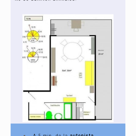
A 5 min. de la
autopista