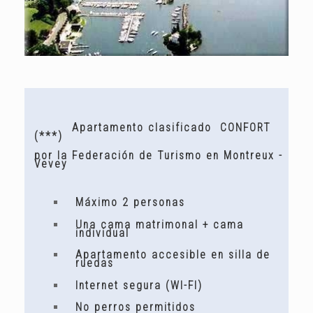
A
partamento clasificado CONFORT
(***)
por la Federación de Turismo en Montreux -
Vevey
Máximo 2 personas
Una cama matrimonal + cama
individual
Apartamento accesible en silla de
ruedas
Internet segura (WI-FI)
No perros permitidos