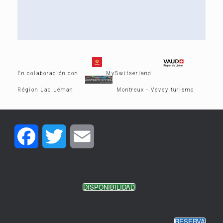
En colaboración con
MySwitserland
Région Lac Léman
Montreux - Vevey turismo
Facebook
Twitter
Email
DISPONIBILIDAD
RESERVA